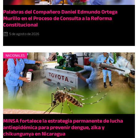
Palabras del Compañero Daniel Edmundo Ortega
Murillo en el Proceso de Consulta a la Reforma
Constitucional
5 de agosto de 2026
NACIONALES
MINSA fortalece la estrategia permanente de lucha
antiepidémica para prevenir dengue, zika y
chikungunya en Nicaragua