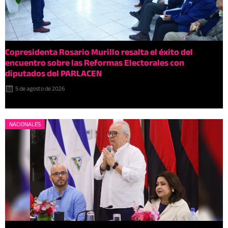
Copresidenta Rosario Murillo resalta el éxito del
encuentro sobre las Reformas Electorales con
diputados del PARLACEN
5 de agosto de 2026
NACIONALES