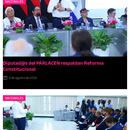
NACIONALES
Diputad@s del PARLACEN respaldan Reforma
Constitucional
5 de agosto de 2026
NACIONALES