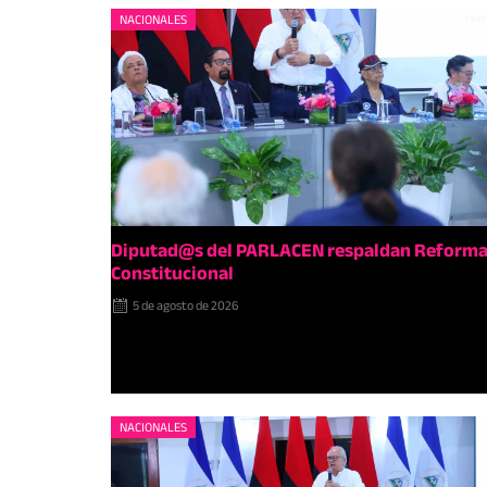
NACIONALES
Diputad@s del PARLACEN respaldan Reform
Constitucional
5 de agosto de 2026
NACIONALES