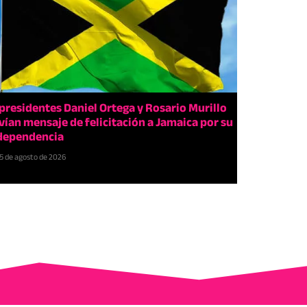
presidentes Daniel Ortega y Rosario Murillo
vían mensaje de felicitación a Jamaica por su
dependencia
5 de agosto de 2026