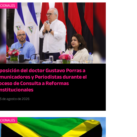
CIONALES
posición del doctor Gustavo Porras a
municadores y Periodistas durante el
oceso de Consulta a Reformas
nstitucionales
5 de agosto de 2026
CIONALES