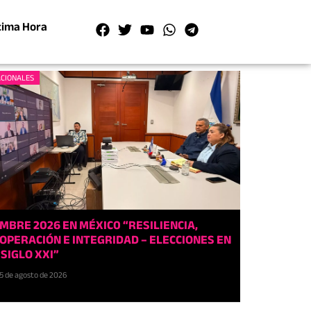
tima Hora
CIONALES
MBRE 2026 EN MÉXIC0 “RESILIENCIA,
OPERACIÓN E INTEGRIDAD – ELECCIONES EN
 SIGLO XXI”
5 de agosto de 2026