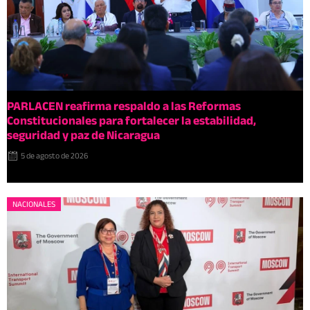
PARLACEN reafirma respaldo a las Reformas
Constitucionales para fortalecer la estabilidad,
seguridad y paz de Nicaragua
5 de agosto de 2026
NACIONALES