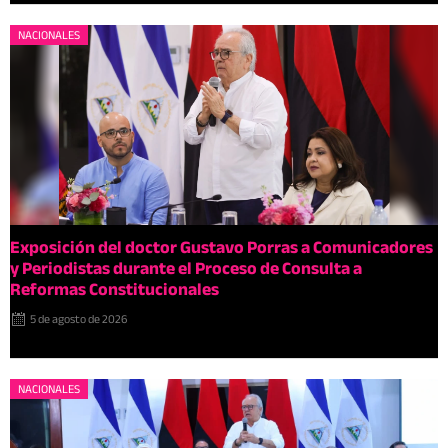
NACIONALES
Exposición del doctor Gustavo Porras a Comunicadores
y Periodistas durante el Proceso de Consulta a
Reformas Constitucionales
5 de agosto de 2026
NACIONALES