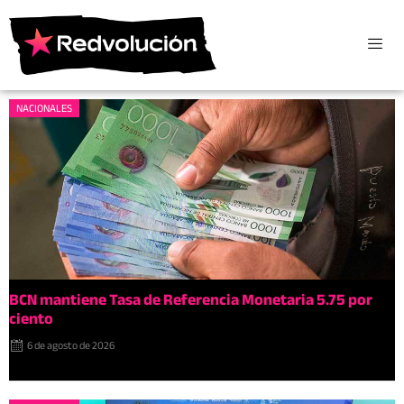
NACIONALES
BCN mantiene Tasa de Referencia Monetaria 5.75 por
ciento
6 de agosto de 2026