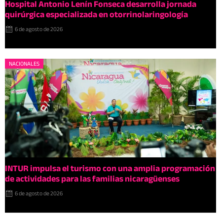
Hospital Antonio Lenín Fonseca desarrolla jornada
quirúrgica especializada en otorrinolaringología
6 de agosto de 2026
NACIONALES
INTUR impulsa el turismo con una amplia programación
de actividades para las familias nicaragüenses
6 de agosto de 2026