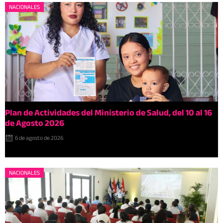
NACIONALES
Plan de Actividades del Ministerio de Salud, del 10 al 16
de Agosto 2026
6 de agosto de 2026
NACIONALES