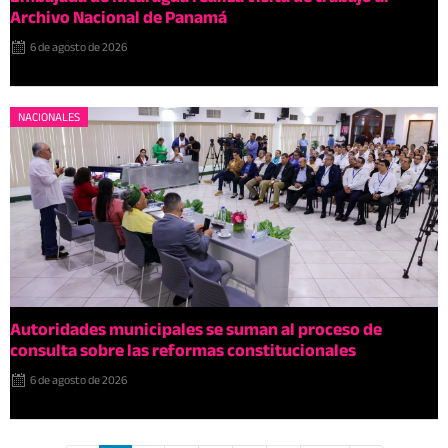
Archivo Nacional de Panamá
6 de agosto de 2026
NACIONALES
Autoridades municipales se suman al proceso de
consulta sobre las reformas constitucionales
6 de agosto de 2026