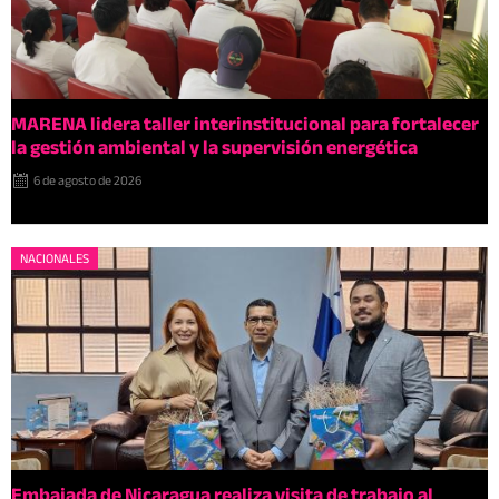
MARENA lidera taller interinstitucional para fortalecer
la gestión ambiental y la supervisión energética
6 de agosto de 2026
NACIONALES
Embajada de Nicaragua realiza visita de trabajo al