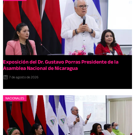
Exposición del Dr. Gustavo Porras Presidente de la
Asamblea Nacional de Nicaragua
7 de agosto de 2026
NACIONALES