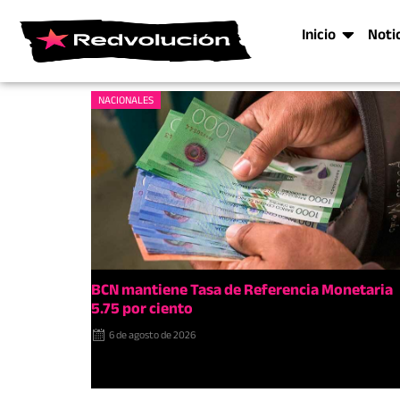
Inicio
Noti
NACIONALES
BCN mantiene Tasa de Referencia Monetaria
5.75 por ciento
6 de agosto de 2026