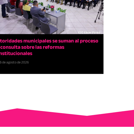
toridades municipales se suman al proceso
 consulta sobre las reformas
nstitucionales
6 de agosto de 2026