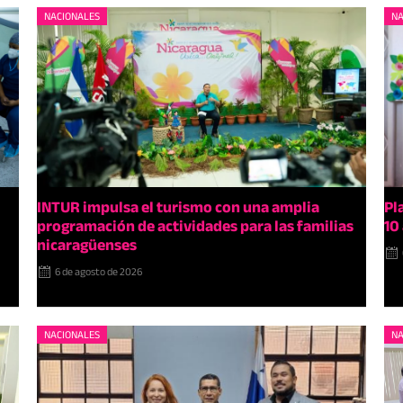
NACIONALES
NA
INTUR impulsa el turismo con una amplia
Pl
programación de actividades para las familias
10
nicaragüenses
6 de agosto de 2026
NACIONALES
NA