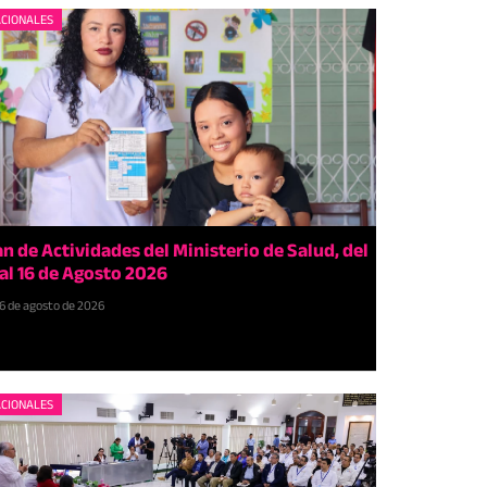
CIONALES
an de Actividades del Ministerio de Salud, del
 al 16 de Agosto 2026
6 de agosto de 2026
CIONALES