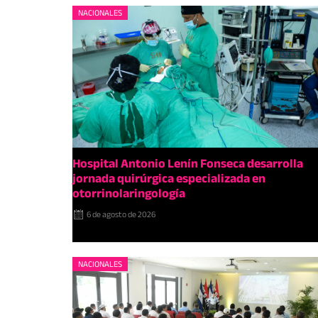
NACIONALES
Hospital Antonio Lenín Fonseca desarrolla
jornada quirúrgica especializada en
otorrinolaringología
6 de agosto de 2026
NACIONALES