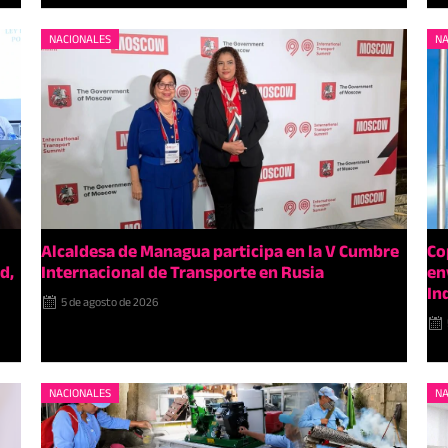
NACIONALES
NA
Alcaldesa de Managua participa en la V Cumbre
Co
d,
Internacional de Transporte en Rusia
en
In
5 de agosto de 2026
NACIONALES
NA