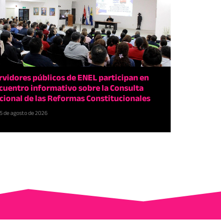
rvidores públicos de ENEL participan en
cuentro informativo sobre la Consulta
cional de las Reformas Constitucionales
5 de agosto de 2026