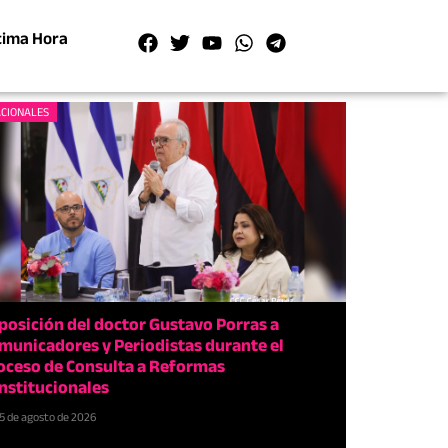
tima Hora
CIONALES
posición del doctor Gustavo Porras a
municadores y Periodistas durante el
oceso de Consulta a Reformas
nstitucionales
5 de agosto de 2026