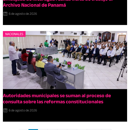
Archivo Nacional de Panamá
6 de agosto de 2026
NACIONALES
Autoridades municipales se suman al proceso de
consulta sobre las reformas constitucionales
6 de agosto de 2026