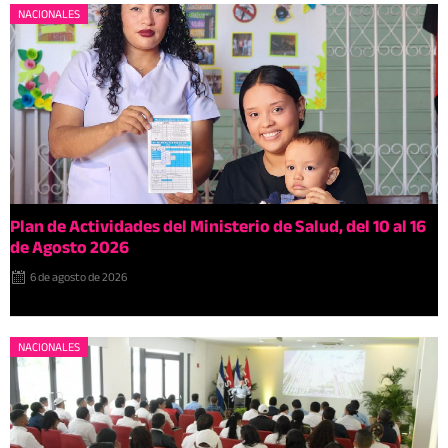
NACIONALES
Plan de Actividades del Ministerio de Salud, del 10 al 16
de Agosto 2026
6 de agosto de 2026
NACIONALES