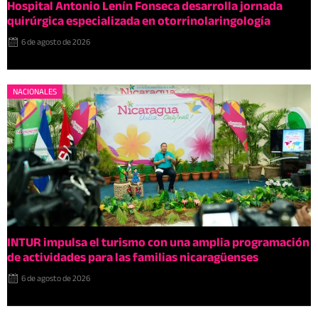
Hospital Antonio Lenín Fonseca desarrolla jornada
quirúrgica especializada en otorrinolaringología
6 de agosto de 2026
NACIONALES
INTUR impulsa el turismo con una amplia programación
de actividades para las familias nicaragüenses
6 de agosto de 2026