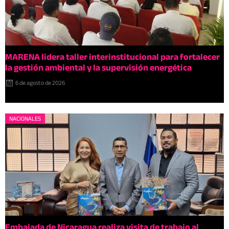
MARENA lidera taller interinstitucional para fortalecer
la gestión ambiental y la supervisión energética
6 de agosto de 2026
NACIONALES
Embajada de Nicaragua realiza visita de trabajo al