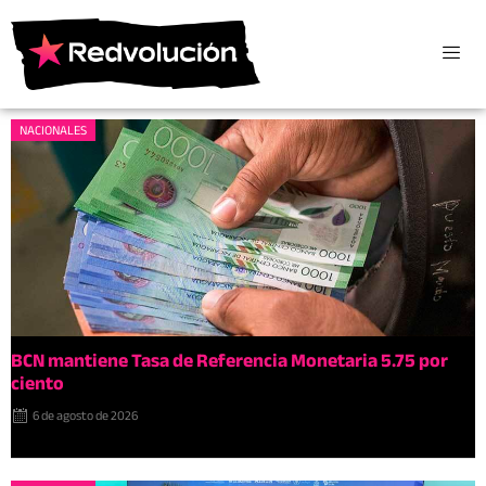
NACIONALES
BCN mantiene Tasa de Referencia Monetaria 5.75 por
ciento
6 de agosto de 2026