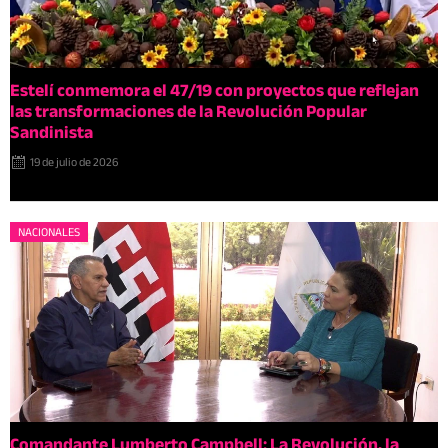
Estelí conmemora el 47/19 con proyectos que reflejan
las transformaciones de la Revolución Popular
Sandinista
19 de julio de 2026
NACIONALES
Comandante Lumberto Campbell: La Revolución, la