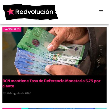
NACIONALES
BCN mantiene Tasa de Referencia Monetaria 5.75 por
ciento
6 de agosto de 2026