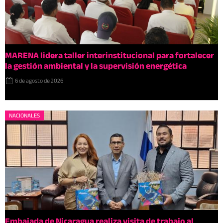
MARENA lidera taller interinstitucional para fortalecer
la gestión ambiental y la supervisión energética
6 de agosto de 2026
NACIONALES
Embajada de Nicaragua realiza visita de trabajo al