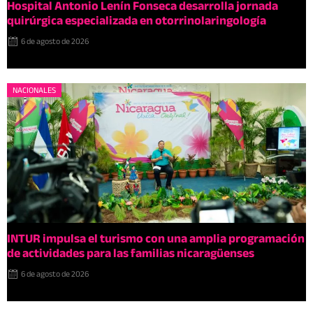
Hospital Antonio Lenín Fonseca desarrolla jornada
quirúrgica especializada en otorrinolaringología
6 de agosto de 2026
NACIONALES
INTUR impulsa el turismo con una amplia programación
de actividades para las familias nicaragüenses
6 de agosto de 2026