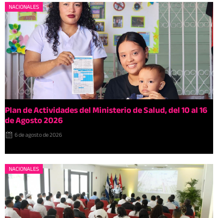
NACIONALES
Plan de Actividades del Ministerio de Salud, del 10 al 16
de Agosto 2026
6 de agosto de 2026
NACIONALES