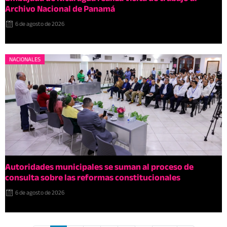
Archivo Nacional de Panamá
6 de agosto de 2026
NACIONALES
Autoridades municipales se suman al proceso de
consulta sobre las reformas constitucionales
6 de agosto de 2026