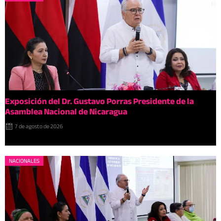
Exposición del Dr. Gustavo Porras Presidente de la
Asamblea Nacional de Nicaragua
7 de agosto de 2026
NACIONALES