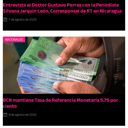
Entrevista al Doctor Gustavo Porras con la Periodista
Silvana Jarquín León, Corresponsal de RT en Nicaragua
7 de agosto de 2026
NACIONALES
BCN mantiene Tasa de Referencia Monetaria 5.75 por
ciento
6 de agosto de 2026