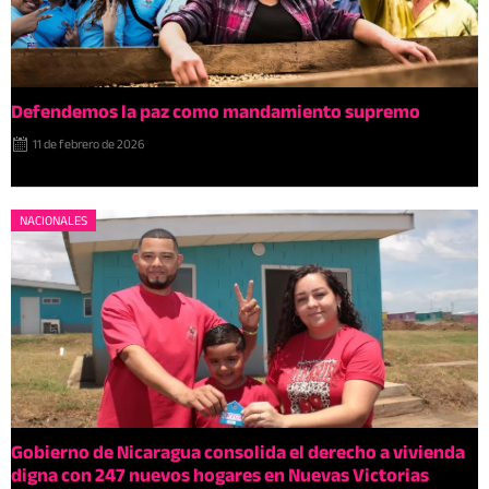
Defendemos la paz como mandamiento supremo
11 de febrero de 2026
NACIONALES
Gobierno de Nicaragua consolida el derecho a vivienda
digna con 247 nuevos hogares en Nuevas Victorias