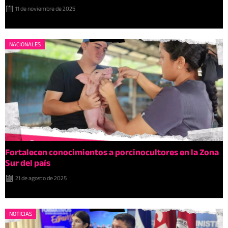
11 de noviembre de 2025
NACIONALES
Fortalecen conocimientos a porcinocultores en la Zona
Sur del país
21 de agosto de 2025
NOTICIAS