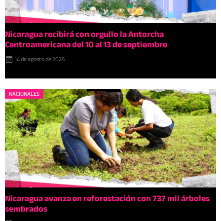
Nicaragua recibirá con orgullo la Antorcha
Centroamericana del 10 al 13 de septiembre
14 de agosto de 2025
NACIONALES
Nicaragua avanza en reforestación con 737 mil árboles
sembrados