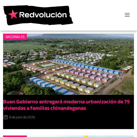
NACIONALES
Buen Gobierno entregará moderna urbanización de 75
viviendas a familias chinandeganas
6 de julio de 2026