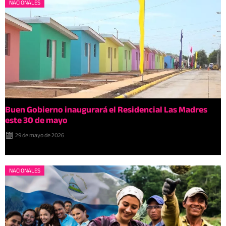
NACIONALES
Buen Gobierno inaugurará el Residencial Las Madres
este 30 de mayo
29 de mayo de 2026
NACIONALES