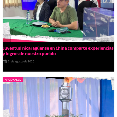
Juventud nicaragüense en China comparte experiencias
y logros de nuestro pueblo
21 de agosto de 2025
NACIONALES