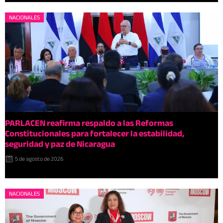
NACIONALES
PARLACEN reafirma respaldo a las Reformas
Constitucionales para fortalecer la estabilidad,
seguridad y paz de Nicaragua
5 de agosto de 2026
NACIONALES