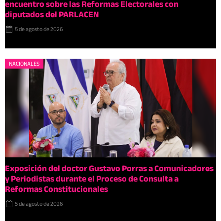
encuentro sobre las Reformas Electorales con
diputados del PARLACEN
5 de agosto de 2026
NACIONALES
Exposición del doctor Gustavo Porras a Comunicadores
y Periodistas durante el Proceso de Consulta a
Reformas Constitucionales
5 de agosto de 2026