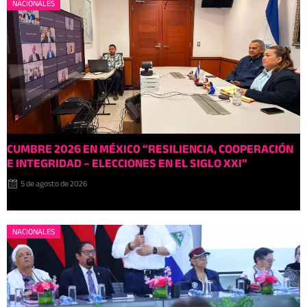
NACIONALES
CUMBRE 2026 EN MÉXIC0 “RESILIENCIA, COOPERACIÓN
E INTEGRIDAD – ELECCIONES EN EL SIGLO XXI”
5 de agosto de 2026
NACIONALES