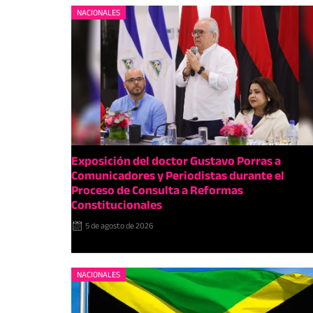
NACIONALES
Exposición del doctor Gustavo Porras a
Comunicadores y Periodistas durante el
Proceso de Consulta a Reformas
Constitucionales
5 de agosto de 2026
NACIONALES