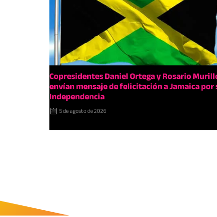
Copresidentes Daniel Ortega y Rosario Murill
envían mensaje de felicitación a Jamaica por 
Independencia
5 de agosto de 2026