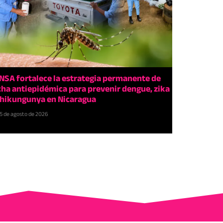
NSA fortalece la estrategia permanente de
cha antiepidémica para prevenir dengue, zika
chikungunya en Nicaragua
5 de agosto de 2026