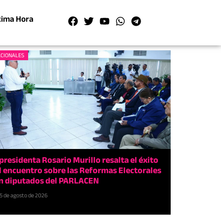
tima Hora
CIONALES
presidenta Rosario Murillo resalta el éxito
l encuentro sobre las Reformas Electorales
n diputados del PARLACEN
5 de agosto de 2026