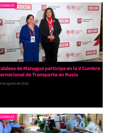
CIONALES
caldesa de Managua participa en la V Cumbre
ternacional de Transporte en Rusia
5 de agosto de 2026
CIONALES