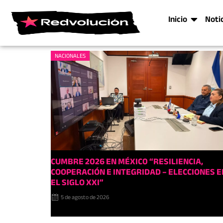
Inicio
Noti
NACIONALES
CUMBRE 2026 EN MÉXIC0 “RESILIENCIA,
COOPERACIÓN E INTEGRIDAD – ELECCIONES E
EL SIGLO XXI”
5 de agosto de 2026