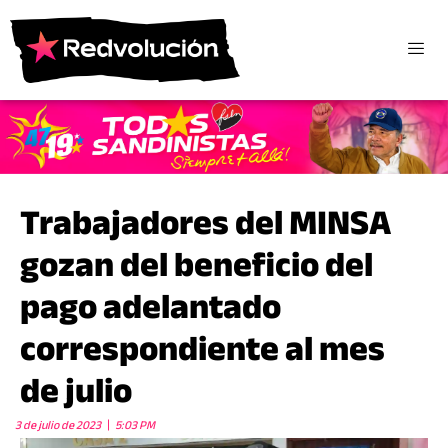
Trabajadores del MINSA
gozan del beneficio del
pago adelantado
correspondiente al mes
de julio
3 de julio de 2023
5:03 PM