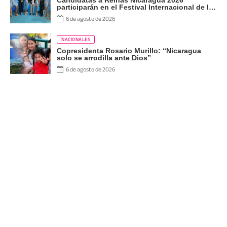
Candidatas a Reinas Nicaragua 2026
participarán en el Festival Internacional de las
Artes, Cultura y Gastronomía
6 de agosto de 2026
NACIONALES
Copresidenta Rosario Murillo: “Nicaragua
solo se arrodilla ante Dios”
6 de agosto de 2026