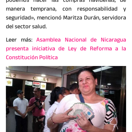
manera temprana, con responsabilidad y
seguridad», mencionó Maritza Durán, servidora
del sector salud.
Leer más:
Asamblea Nacional de Nicaragua
presenta iniciativa de Ley de Reforma a la
Constitución Política