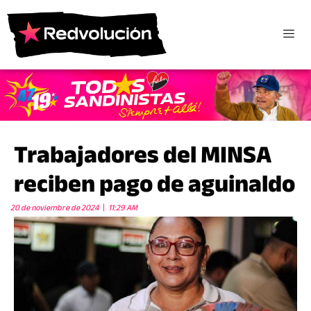
Trabajadores del MINSA
reciben pago de aguinaldo
20 de noviembre de 2024
11:29 AM