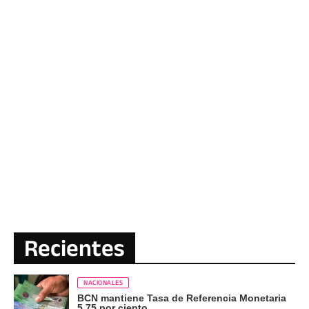
Recientes
NACIONALES
BCN mantiene Tasa de Referencia Monetaria
5.75 por ciento