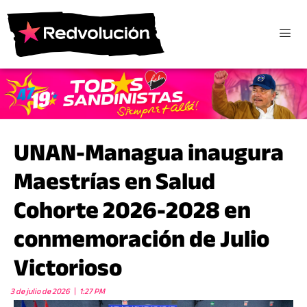
UNAN-Managua inaugura
Maestrías en Salud
Cohorte 2026-2028 en
conmemoración de Julio
Victorioso
3 de julio de 2026
1:27 PM