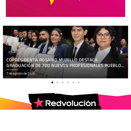
PRESENTAN TEMÁTICA OFICIAL HACKATHON NICARAGUA
KRONOX 2026, 10 AÑOS ¡SIEMPRE MÁS ALLÁ!
7 de agosto de 2026
2025 © Todos los Derechos Reservados.