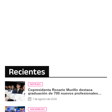
Recientes
NOTICIAS
Copresidenta Rosario Murillo destaca
graduación de 700 nuevos profesionales
Pueblo Presidente
7 de agosto de 2026
NACIONALES