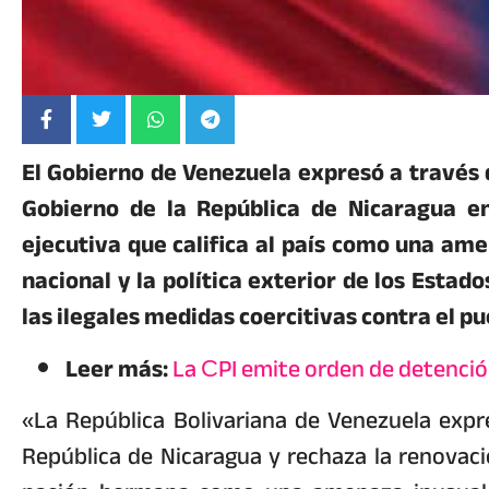
El Gobierno de Venezuela expresó a través 
Gobierno de la República de Nicaragua e
ejecutiva que califica al país como una ame
nacional y la política exterior de los Estado
las ilegales medidas coercitivas contra el p
Leer más:
La СPI emite orden de detenci
«La República Bolivariana de Venezuela expre
República de Nicaragua y rechaza la renovació