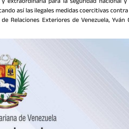
extraordinaria para la seguridad nacional y 
icando así las ilegales medidas coercitivas contra 
 de Relaciones Exteriores de Venezuela, Yván G