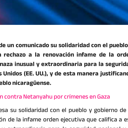
de un comunicado su solidaridad con el pueblo
n rechazo a la renovación infame de la ord
naza inusual y extraordinaria para la segurid
s Unidos (EE. UU.), y de esta manera justifican
ueblo nicaragüense.
ón contra Netanyahu por crímenes en Gaza
sa su solidaridad con el pueblo y gobierno de 
n de la infame orden ejecutiva que califica a e