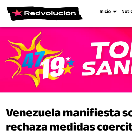
Inicio
Noti
Venezuela manifiesta so
rechaza medidas coercit