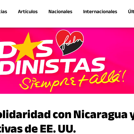
cias
Artículos
Nacionales
Internacionales
Úl
lidaridad con Nicaragua 
ivas de EE. UU.