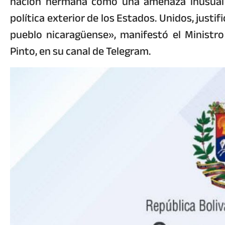
nación hermana como una amenaza inusual y 
política exterior de los Estados. Unidos, justif
pueblo nicaragüense», manifestó el Ministro
Pinto, en su canal de Telegram.