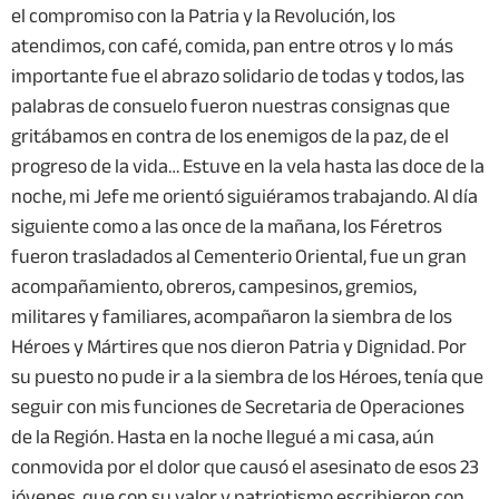
el compromiso con la Patria y la Revolución, los
atendimos, con café, comida, pan entre otros y lo más
importante fue el abrazo solidario de todas y todos, las
palabras de consuelo fueron nuestras consignas que
gritábamos en contra de los enemigos de la paz, de el
progreso de la vida… Estuve en la vela hasta las doce de la
noche, mi Jefe me orientó siguiéramos trabajando. Al día
siguiente como a las once de la mañana, los Féretros
fueron trasladados al Cementerio Oriental, fue un gran
acompañamiento, obreros, campesinos, gremios,
militares y familiares, acompañaron la siembra de los
Héroes y Mártires que nos dieron Patria y Dignidad. Por
su puesto no pude ir a la siembra de los Héroes, tenía que
seguir con mis funciones de Secretaria de Operaciones
de la Región. Hasta en la noche llegué a mi casa, aún
conmovida por el dolor que causó el asesinato de esos 23
jóvenes, que con su valor y patriotismo escribieron con