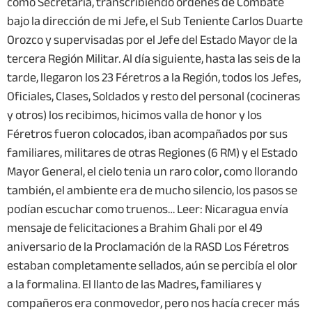
como Secretaria, transcribiendo órdenes de Combate
bajo la dirección de mi Jefe, el Sub Teniente Carlos Duarte
Orozco y supervisadas por el Jefe del Estado Mayor de la
tercera Región Militar. Al día siguiente, hasta las seis de la
tarde, llegaron los 23 Féretros a la Región, todos los Jefes,
Oficiales, Clases, Soldados y resto del personal (cocineras
y otros) los recibimos, hicimos valla de honor y los
Féretros fueron colocados, iban acompañados por sus
familiares, militares de otras Regiones (6 RM) y el Estado
Mayor General, el cielo tenia un raro color, como llorando
también, el ambiente era de mucho silencio, los pasos se
podían escuchar como truenos… Leer: Nicaragua envía
mensaje de felicitaciones a Brahim Ghali por el 49
aniversario de la Proclamación de la RASD Los Féretros
estaban completamente sellados, aún se percibía el olor
a la formalina. El llanto de las Madres, familiares y
compañeros era conmovedor, pero nos hacía crecer más