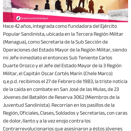
Hace 42 años, integrada como fundadora del Ejército
Popular Sandinista, ubicada en la Tercera Región Militar
(Managua), como Secretaria de la Sub Sección de
Operaciones del Estado Mayor de la Región Militar, siendo
mi Jefe inmediato el entonces Sub Teniente Carlos
Duarte Orozco y el Jefe del Estado Mayor de la 3 Región
Militar, el Capitán Oscar Cortés Marín (Chele Marco)
q.e.p.d. recibimos el 27 de Febrero de 1983, la triste noticia
de la caída en combate en San José de las Mulas, de 23
Jóvenes del Batallón de Reserva 3062 (Miembros de la
Juventud Sandinista). Recorrían en los pasillos de la
Región, Oficiales, Clases, Soldados y Secretarias, con caras
de dolor, llanto y a la vez enojo contra los
Contrarrevolucionarios que asesinaron a éstos jóvenes