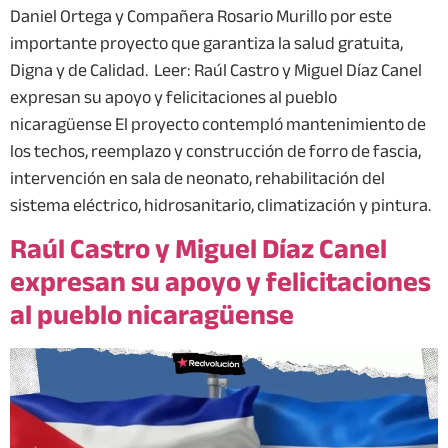
Daniel Ortega y Compañera Rosario Murillo por este
importante proyecto que garantiza la salud gratuita,
Digna y de Calidad. Leer: Raúl Castro y Miguel Díaz Canel
expresan su apoyo y felicitaciones al pueblo
nicaragüense El proyecto contempló mantenimiento de
los techos, reemplazo y construcción de forro de fascia,
intervención en sala de neonato, rehabilitación del
sistema eléctrico, hidrosanitario, climatización y pintura.
Raúl Castro y Miguel Díaz Canel
expresan su apoyo y felicitaciones
al pueblo nicaragüense