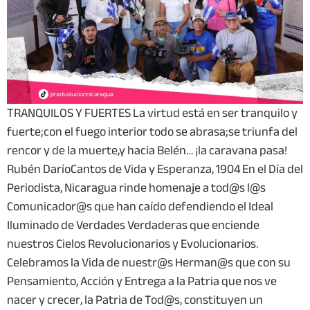
TRANQUILOS Y FUERTES La virtud está en ser tranquilo y
fuerte;con el fuego interior todo se abrasa;se triunfa del
rencor y de la muerte,y hacia Belén… ¡la caravana pasa!
Rubén DaríoCantos de Vida y Esperanza, 1904 En el Día del
Periodista, Nicaragua rinde homenaje a tod@s l@s
Comunicador@s que han caído defendiendo el Ideal
Iluminado de Verdades Verdaderas que enciende
nuestros Cielos Revolucionarios y Evolucionarios.
Celebramos la Vida de nuestr@s Herman@s que con su
Pensamiento, Acción y Entrega a la Patria que nos ve
nacer y crecer, la Patria de Tod@s, constituyen un