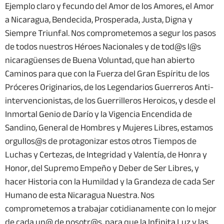
Ejemplo claro y fecundo del Amor de los Amores, el Amor
a Nicaragua, Bendecida, Prosperada, Justa, Digna y
Siempre Triunfal. Nos comprometemos a segur los pasos
de todos nuestros Héroes Nacionales y de tod@s l@s
nicaragüenses de Buena Voluntad, que han abierto
Caminos para que con la Fuerza del Gran Espíritu de los
Próceres Originarios, de los Legendarios Guerreros Anti-
intervencionistas, de los Guerrilleros Heroicos, y desde el
Inmortal Genio de Darío y la Vigencia Encendida de
Sandino, General de Hombres y Mujeres Libres, estamos
orgullos@s de protagonizar estos otros Tiempos de
Luchas y Certezas, de Integridad y Valentía, de Honra y
Honor, del Supremo Empeño y Deber de Ser Libres, y
hacer Historia con la Humildad y la Grandeza de cada Ser
Humano de esta Nicaragua Nuestra. Nos
comprometemos a trabajar cotidianamente con lo mejor
de cada un@ de nosotr@s, para que la Infinita Luz y las