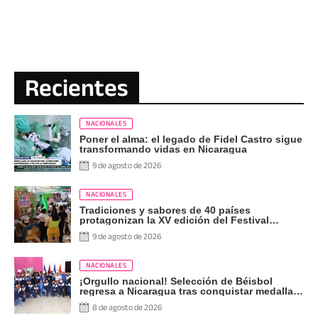
Recientes
NACIONALES
Poner el alma: el legado de Fidel Castro sigue
transformando vidas en Nicaragua
9 de agosto de 2026
NACIONALES
Tradiciones y sabores de 40 países
protagonizan la XV edición del Festival
Internacional de las Artes
9 de agosto de 2026
NACIONALES
¡Orgullo nacional! Selección de Béisbol
regresa a Nicaragua tras conquistar medalla
de plata
8 de agosto de 2026