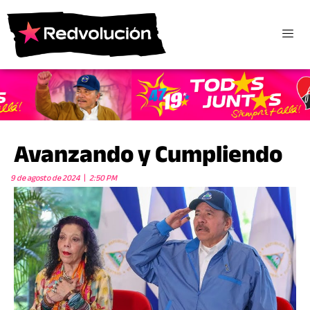
Avanzando y Cumpliendo
9 de agosto de 2024
2:50 PM