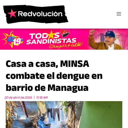
Casa a casa, MINSA
combate el dengue en
barrio de Managua
20 de abril de 2026
11:18 AM