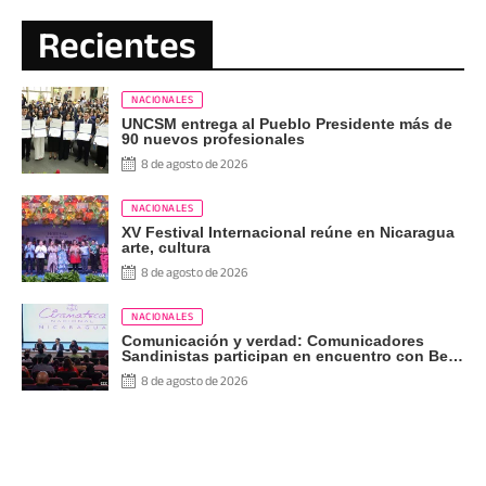
Recientes
NACIONALES
UNCSM entrega al Pueblo Presidente más de
90 nuevos profesionales
8 de agosto de 2026
NACIONALES
XV Festival Internacional reúne en Nicaragua
arte, cultura
8 de agosto de 2026
NACIONALES
Comunicación y verdad: Comunicadores
Sandinistas participan en encuentro con Ben
Norton
8 de agosto de 2026