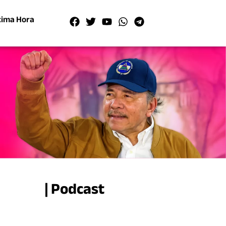
tima Hora
| Podcast