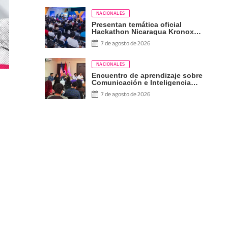
NACIONALES
Presentan temática oficial
Hackathon Nicaragua Kronox
2026, 10 años ¡Siempre Más
7 de agosto de 2026
Allá!
NACIONALES
Encuentro de aprendizaje sobre
Comunicación e Inteligencia
Artificial
7 de agosto de 2026