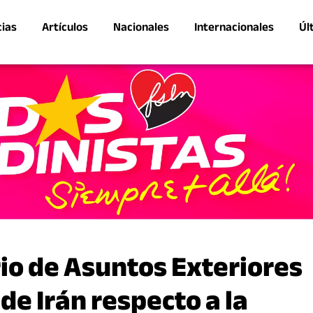
cias
Artículos
Nacionales
Internacionales
Úl
rio de Asuntos Exteriores
de Irán respecto a la