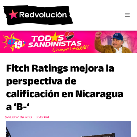
Fitch Ratings mejora la
perspectiva de
calificación en Nicaragua
a ‘B-‘
5 de junio de 2023
9:49 PM