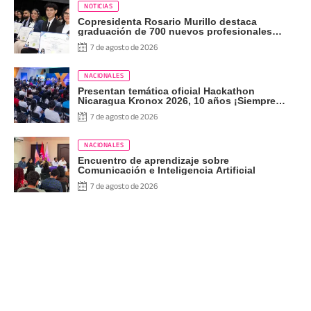
NOTICIAS
Copresidenta Rosario Murillo destaca
graduación de 700 nuevos profesionales
Pueblo Presidente
7 de agosto de 2026
NACIONALES
Presentan temática oficial Hackathon
Nicaragua Kronox 2026, 10 años ¡Siempre
Más Allá!
7 de agosto de 2026
NACIONALES
Encuentro de aprendizaje sobre
Comunicación e Inteligencia Artificial
7 de agosto de 2026