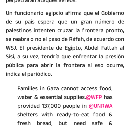
perpetraran ataques aéreos.
Un funcionario egipcio afirma que el Gobierno
de su país espera que un gran número de
palestinos intenten cruzar la frontera pronto,
se reabra o no el paso de Ráfah, de acuerdo con
WSJ. El presidente de Egipto, Abdel Fattah al
Sisi, a su vez, tendría que enfrentar la presión
pública para abrir la frontera si eso ocurre,
indica el periódico.
Families in Gaza cannot access food,
water & essential supplies.
@WFP
has
provided 137,000 people in
@UNRWA
shelters with ready-to-eat food &
fresh bread, but need safe &