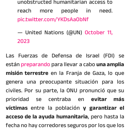
unobstructed humanitarian access to
reach more people in need.
pic.twitter.com/YKDsAa0bNf
— United Nations (@UN)
October 11,
2023
Las Fuerzas de Defensa de Israel (FDI) se
están
preparando
para llevar a cabo
una amplia
misión terrestre
en la Franja de Gaza, lo que
genera una preocupante situación para los
civiles. Por su parte, la ONU pronunció que su
prioridad se centraba en
evitar más
víctimas
entre la población
y garantizar el
acceso de la ayuda humanitaria
, pero hasta la
fecha no hay corredores seguros por los que los