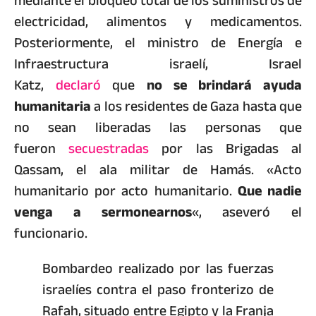
mediante el bloqueo total de los suministros de
electricidad, alimentos y medicamentos.
Posteriormente, el ministro de Energía e
Infraestructura israelí, Israel
Katz,
declaró
que
no se brindará ayuda
humanitaria
a los residentes de Gaza hasta que
no sean liberadas las personas que
fueron
secuestradas
por las Brigadas al
Qassam, el ala militar de Hamás. «Acto
humanitario por acto humanitario.
Que nadie
venga a sermonearnos
«, aseveró el
funcionario.
Bombardeo realizado por las fuerzas
israelíes contra el paso fronterizo de
Rafah, situado entre Egipto y la Franja