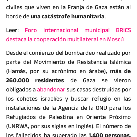
civiles que viven en la Franja de Gaza están al
borde de
una catástrofe humanitaria
.
Leer:
Foro internacional municipal BRICS
destaca la cooperación multilateral en Moscú
Desde el comienzo del bombardeo realizado por
parte del Movimiento de Resistencia Islámica
(Hamás, por su acrónimo en árabe),
más de
260.000 residentes
de Gaza se vieron
obligados a
abandonar
sus casas destruidas por
los cohetes israelíes y buscar refugio en las
instalaciones de la Agencia de la ONU para los
Refugiados de Palestina en Oriente Próximo
(UNRWA, por sus siglas en inglés). El número de
los fallecidos ha superado las
1.400 personas
,