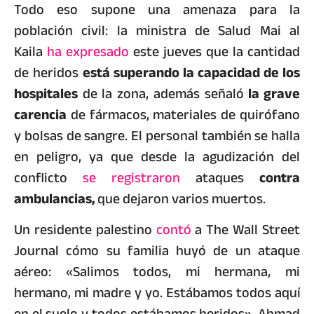
Todo eso supone una amenaza para la
población civil: la ministra de Salud Mai al
Kaila
ha expresado
este jueves que la cantidad
de heridos
está superando la capacidad de los
hospitales
de la zona, además señaló
la grave
carencia
de fármacos, materiales de quirófano
y bolsas de sangre. El personal también se halla
en peligro, ya que desde la agudización del
conflicto
se registraron
ataques
contra
ambulancias,
que dejaron varios muertos.
Un residente palestino
contó
a The Wall Street
Journal cómo su familia huyó de un ataque
aéreo: «Salimos todos, mi hermana, mi
hermano, mi madre y yo. Estábamos todos aquí
en el suelo y todos estábamos heridos». Ahmad