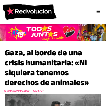
Gaza, al borde de una
crisis humanitaria: «Ni
siquiera tenemos
derechos de animales»
12 de octubre de 2023
10:26 AM