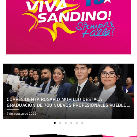
PRESENTAN TEMÁTICA OFICIAL HACKATHON NICARAGUA
KRONOX 2026, 10 AÑOS ¡SIEMPRE MÁS ALLÁ!
7 de agosto de 2026