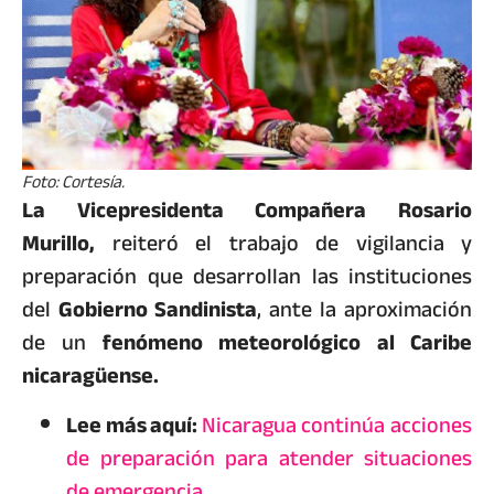
Foto: Cortesía.
La Vicepresidenta Compañera Rosario
Murillo,
reiteró el trabajo de vigilancia y
preparación que desarrollan las instituciones
del
Gobierno Sandinista
, ante la aproximación
de un
fenómeno meteorológico al Caribe
nicaragüense.
Lee más aquí:
Nicaragua continúa acciones
de preparación para atender situaciones
de emergencia