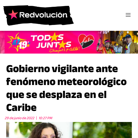
Gobierno vigilante ante
fenómeno meteorológico
que se desplaza en el
Caribe
29 de junio de 2022
10:27 PM