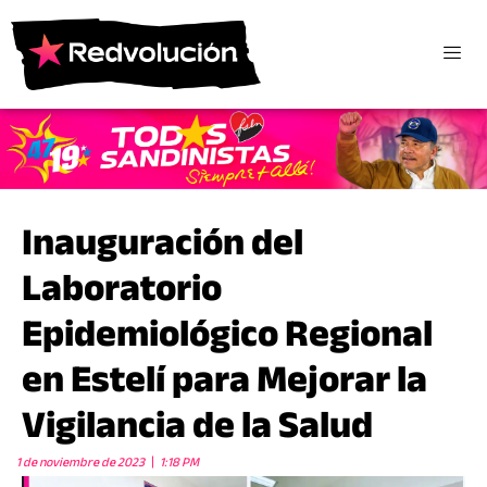
Inauguración del
Laboratorio
Epidemiológico Regional
en Estelí para Mejorar la
Vigilancia de la Salud
1 de noviembre de 2023
1:18 PM