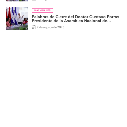
NACIONALES
Palabras de Cierre del Doctor Gustavo Porras
Presidente de la Asamblea Nacional de
Nicaragua
7 de agosto de 2026