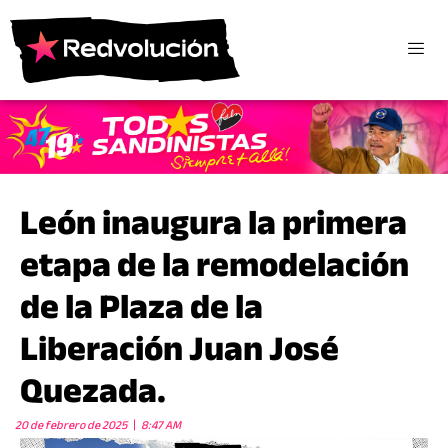
León inaugura la primera
etapa de la remodelación
de la Plaza de la
Liberación Juan José
Quezada.
20 de febrero de 2025
8:47 AM