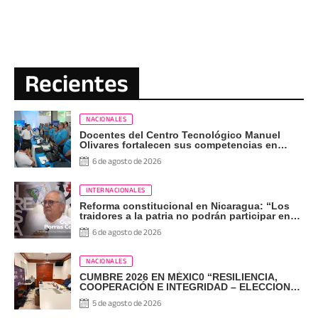
Recientes
NACIONALES
Docentes del Centro Tecnológico Manuel
Olivares fortalecen sus competencias en
Bootcamp Pedagógico de INATEC
6 de agosto de 2026
INTERNACIONALES
Reforma constitucional en Nicaragua: “Los
traidores a la patria no podrán participar en
las elecciones”
6 de agosto de 2026
NACIONALES
CUMBRE 2026 EN MÉXIC0 “RESILIENCIA,
COOPERACIÓN E INTEGRIDAD – ELECCIONES
EN EL SIGLO XXI”
5 de agosto de 2026