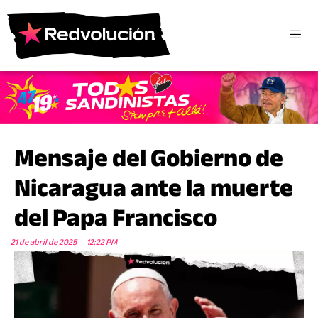
Mensaje del Gobierno de
Nicaragua ante la muerte
del Papa Francisco
21 de abril de 2025
12:22 PM