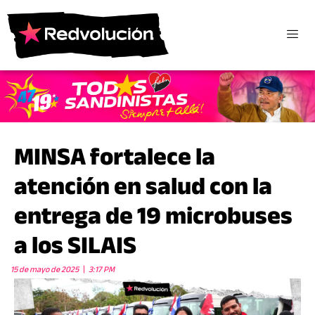
MINSA fortalece la
atención en salud con la
entrega de 19 microbuses
a los SILAIS
15 de mayo de 2025
3:17 PM