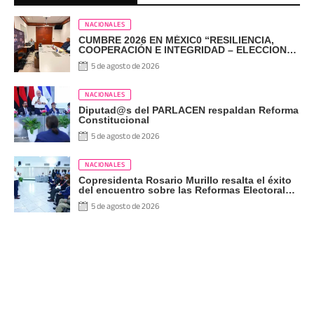
NACIONALES
CUMBRE 2026 EN MÉXIC0 “RESILIENCIA,
COOPERACIÓN E INTEGRIDAD – ELECCIONES
EN EL SIGLO XXI”
5 de agosto de 2026
NACIONALES
Diputad@s del PARLACEN respaldan Reforma
Constitucional
5 de agosto de 2026
NACIONALES
Copresidenta Rosario Murillo resalta el éxito
del encuentro sobre las Reformas Electorales
con diputados del PARLACEN
5 de agosto de 2026