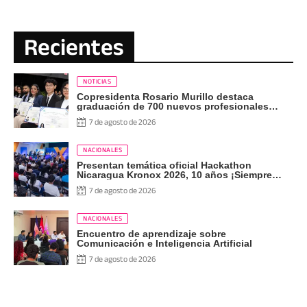
Recientes
NOTICIAS
Copresidenta Rosario Murillo destaca
graduación de 700 nuevos profesionales
Pueblo Presidente
7 de agosto de 2026
NACIONALES
Presentan temática oficial Hackathon
Nicaragua Kronox 2026, 10 años ¡Siempre
Más Allá!
7 de agosto de 2026
NACIONALES
Encuentro de aprendizaje sobre
Comunicación e Inteligencia Artificial
7 de agosto de 2026