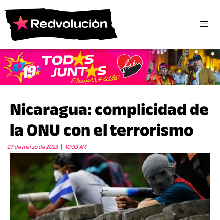
Nicaragua: complicidad de
la ONU con el terrorismo
27 de marzo de 2023
10:53 AM