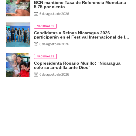
BCN mantiene Tasa de Referencia Monetaria
5.75 por ciento
6 de agosto de 2026
NACIONALES
Candidatas a Reinas Nicaragua 2026
participarán en el Festival Internacional de las
Artes, Cultura y Gastronomía
6 de agosto de 2026
NACIONALES
Copresidenta Rosario Murillo: “Nicaragua
solo se arrodilla ante Dios”
6 de agosto de 2026