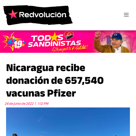
Nicaragua recibe
donación de 657,540
vacunas Pfizer
24 de junio de 2022
1:12 PM