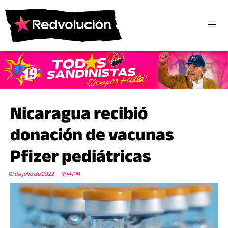
Nicaragua recibió
donación de vacunas
Pfizer pediátricas
10 de julio de 2022
4:14 PM