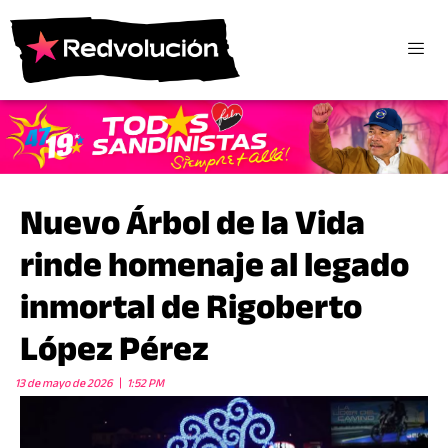
Nuevo Árbol de la Vida
rinde homenaje al legado
inmortal de Rigoberto
López Pérez
13 de mayo de 2026
1:52 PM