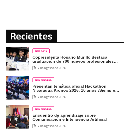
Recientes
NOTICIAS
Copresidenta Rosario Murillo destaca
graduación de 700 nuevos profesionales
Pueblo Presidente
7 de agosto de 2026
NACIONALES
Presentan temática oficial Hackathon
Nicaragua Kronox 2026, 10 años ¡Siempre
Más Allá!
7 de agosto de 2026
NACIONALES
Encuentro de aprendizaje sobre
Comunicación e Inteligencia Artificial
7 de agosto de 2026