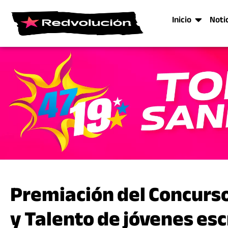
Inicio
Noti
Premiación del Concurso 
y Talento de jóvenes esc