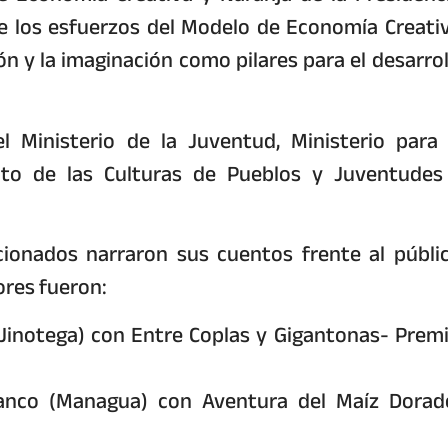
e los esfuerzos del Modelo de Economía Creativ
ión y la imaginación como pilares para el desarrol
 Ministerio de la Juventud, Ministerio para 
uto de las Culturas de Pueblos y Juventudes
ionados narraron sus cuentos frente al públic
ores fueron:
Jinotega) con Entre Coplas y Gigantonas- Premi
anco (Managua) con Aventura del Maíz Dorad