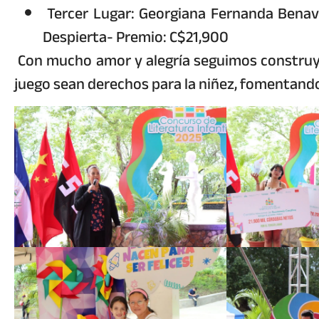
Tercer Lugar: Georgiana Fernanda Bena
Despierta- Premio: C$21,900
Con mucho amor y alegría seguimos construyen
juego sean derechos para la niñez, fomentando