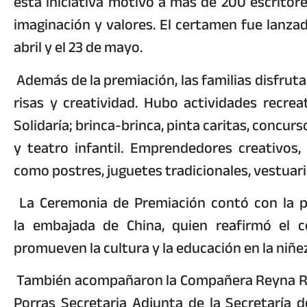
esta iniciativa motivó a más de 200 escritore
imaginación y valores. El certamen fue lanzado
abril y el 23 de mayo.
Además de la premiación, las familias disfrutar
risas y creatividad. Hubo actividades recre
Solidaría; brinca-brinca, pinta caritas, concur
y teatro infantil. Emprendedores creativos,
como postres, juguetes tradicionales, vestuario
La Ceremonia de Premiación contó con la pr
la embajada de China, quien reafirmó el
promueven la cultura y la educación en la niñe
También acompañaron la Compañera Reyna Rue
Porras Secretaria Adjunta de la Secretaría d