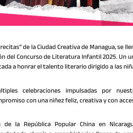
recitas” de la Ciudad Creativa de Managua, se lle
ón del Concurso de Literatura Infantil 2025. Un u
ada a honrar el talento literario dirigido a las ni
iples celebraciones impulsadas por nuest
romiso con una niñez feliz, creativa y con acce
 de la República Popular China en Nicaragu