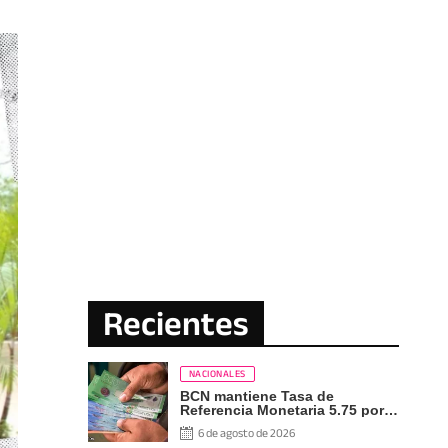
Recientes
NACIONALES
BCN mantiene Tasa de
Referencia Monetaria 5.75 por
ciento
6 de agosto de 2026