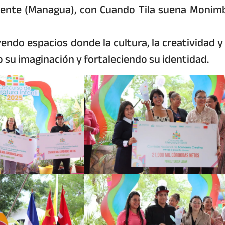
vente (Managua), con Cuando Tila suena Monim
do espacios donde la cultura, la creatividad y 
 su imaginación y fortaleciendo su identidad.