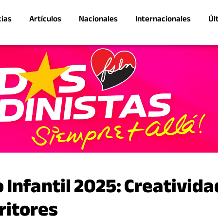
cias
Artículos
Nacionales
Internacionales
Úl
Infantil 2025: Creativida
ritores