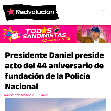
Presidente Daniel preside
acto del 44 aniversario de
fundación de la Policía
Nacional
11 de septiembre de 2023
6:41 PM