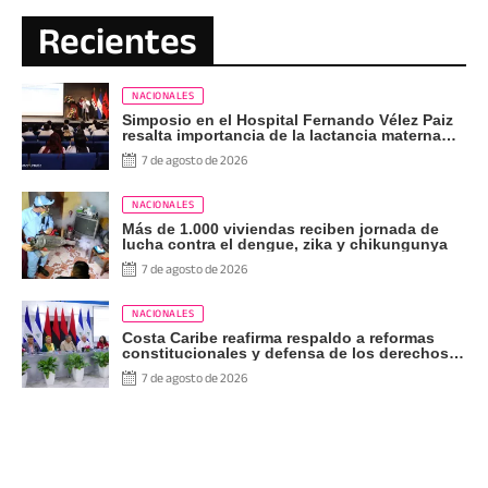
Recientes
NACIONALES
Simposio en el Hospital Fernando Vélez Paiz
resalta importancia de la lactancia materna
exclusiva
7 de agosto de 2026
NACIONALES
Más de 1.000 viviendas reciben jornada de
lucha contra el dengue, zika y chikungunya
7 de agosto de 2026
NACIONALES
Costa Caribe reafirma respaldo a reformas
constitucionales y defensa de los derechos
del pueblo
7 de agosto de 2026