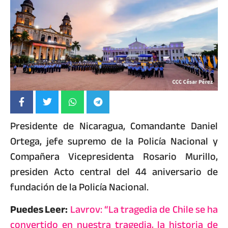
Presidente de Nicaragua, Comandante Daniel
Ortega, jefe supremo de la Policía Nacional y
Compañera Vicepresidenta Rosario Murillo,
presiden Acto central del 44 aniversario de
fundación de la Policía Nacional.
Puedes Leer:
Lavrov: “La tragedia de Chile se ha
convertido en nuestra tragedia, la historia de