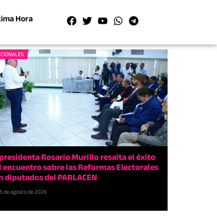
tima Hora
CIONALES
presidenta Rosario Murillo resalta el éxito
l encuentro sobre las Reformas Electorales
n diputados del PARLACEN
5 de agosto de 2026