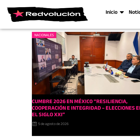
Inicio
Noti
NACIONALES
CUMBRE 2026 EN MÉXIC0 “RESILIENCIA,
COOPERACIÓN E INTEGRIDAD – ELECCIONES E
EL SIGLO XXI”
5 de agosto de 2026