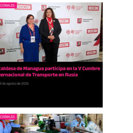
CIONALES
caldesa de Managua participa en la V Cumbre
ternacional de Transporte en Rusia
5 de agosto de 2026
CIONALES