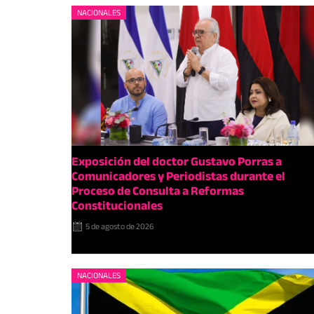
NACIONALES
Exposición del doctor Gustavo Porras a
Comunicadores y Periodistas durante el
Proceso de Consulta a Reformas
Constitucionales
5 de agosto de 2026
NACIONALES