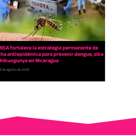
NSA fortalece la estrategia permanente de
cha antiepidémica para prevenir dengue, zika
chikungunya en Nicaragua
5 de agosto de 2026