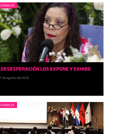
CIONALES
 DESESPERACIÓN LOS EXPONE Y EXHIBE
7 de agosto de 2026
CIONALES