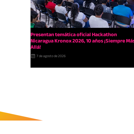
Presentan temática oficial Hackathon
Nicaragua Kronox 2026, 10 años ¡Siempre Má
Allá!
7 de agosto de 2026