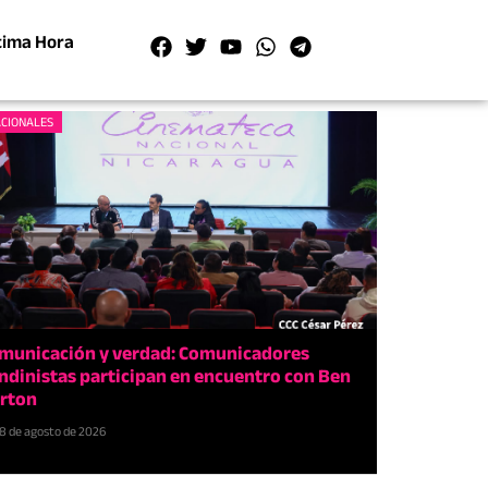
tima Hora
CIONALES
municación y verdad: Comunicadores
ndinistas participan en encuentro con Ben
rton
8 de agosto de 2026