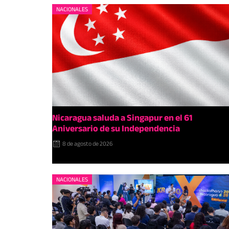
NACIONALES
Nicaragua saluda a Singapur en el 61
Aniversario de su Independencia
8 de agosto de 2026
NACIONALES