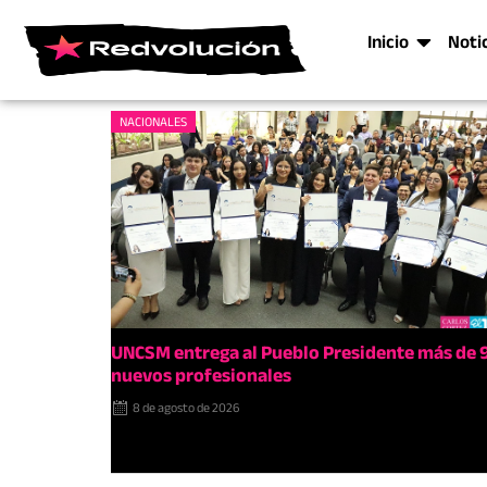
Inicio
Noti
NACIONALES
UNCSM entrega al Pueblo Presidente más de 
nuevos profesionales
8 de agosto de 2026