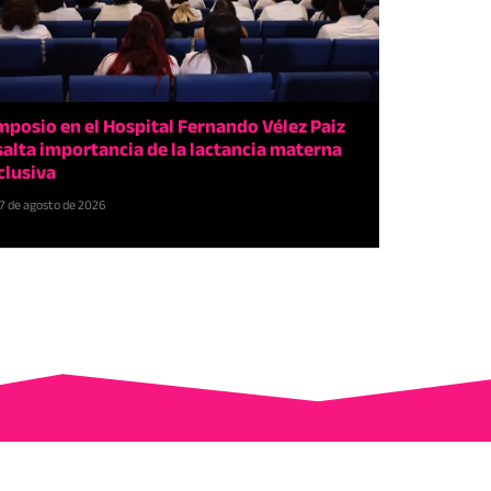
mposio en el Hospital Fernando Vélez Paiz
salta importancia de la lactancia materna
clusiva
7 de agosto de 2026