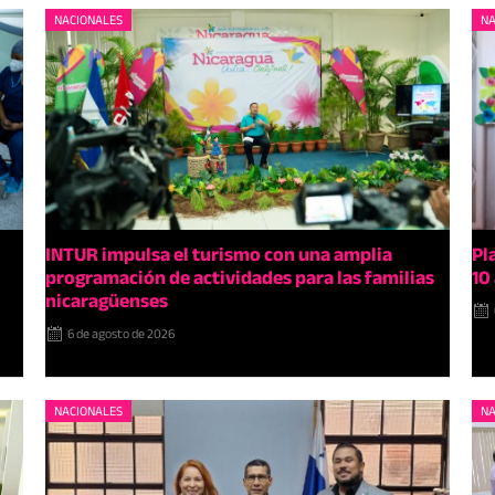
NACIONALES
NA
INTUR impulsa el turismo con una amplia
Pl
programación de actividades para las familias
10
nicaragüenses
6 de agosto de 2026
NACIONALES
NA