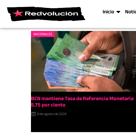
Inicio
Noti
NACIONALES
BCN mantiene Tasa de Referencia Monetaria
5.75 por ciento
6 de agosto de 2026