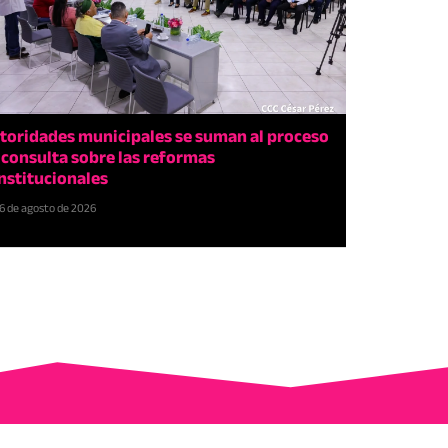
toridades municipales se suman al proceso
 consulta sobre las reformas
nstitucionales
6 de agosto de 2026