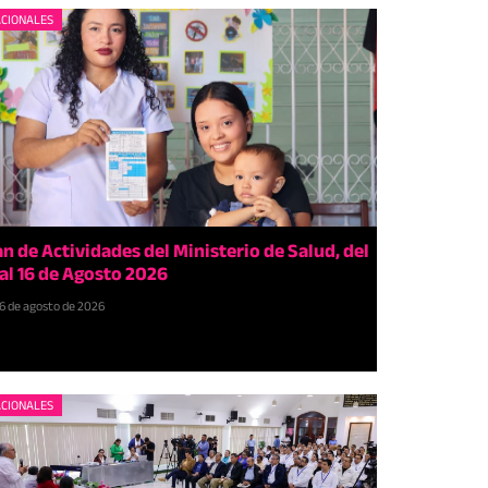
CIONALES
an de Actividades del Ministerio de Salud, del
 al 16 de Agosto 2026
6 de agosto de 2026
CIONALES