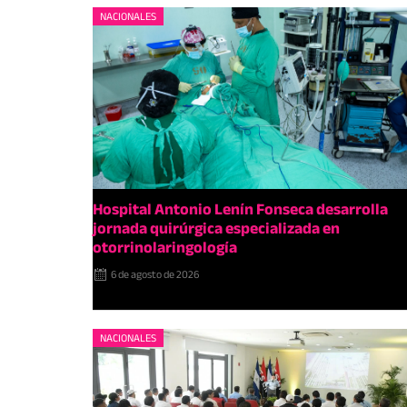
NACIONALES
Hospital Antonio Lenín Fonseca desarrolla
jornada quirúrgica especializada en
otorrinolaringología
6 de agosto de 2026
NACIONALES