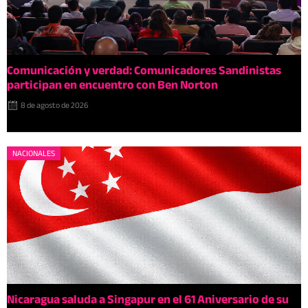
Comunicación y verdad: Comunicadores Sandinistas
participan en encuentro con Ben Norton
8 de agosto de 2026
NACIONALES
Nicaragua saluda a Singapur en el 61 Aniversario de su