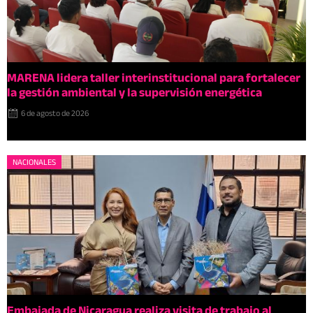
MARENA lidera taller interinstitucional para fortalecer
la gestión ambiental y la supervisión energética
6 de agosto de 2026
NACIONALES
Embajada de Nicaragua realiza visita de trabajo al