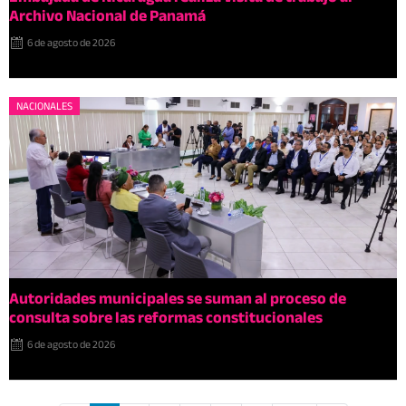
Archivo Nacional de Panamá
6 de agosto de 2026
NACIONALES
Autoridades municipales se suman al proceso de
consulta sobre las reformas constitucionales
6 de agosto de 2026