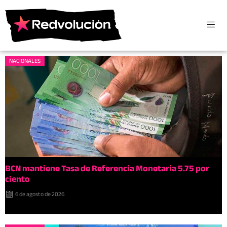
NACIONALES
BCN mantiene Tasa de Referencia Monetaria 5.75 por
ciento
6 de agosto de 2026