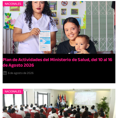
NACIONALES
Plan de Actividades del Ministerio de Salud, del 10 al 16
de Agosto 2026
6 de agosto de 2026
NACIONALES