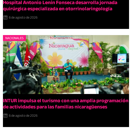
Hospital Antonio Lenín Fonseca desarrolla jornada
quirúrgica especializada en otorrinolaringología
6 de agosto de 2026
NACIONALES
INTUR impulsa el turismo con una amplia programación
de actividades para las familias nicaragüenses
6 de agosto de 2026