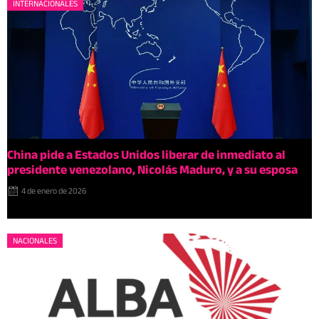
INTERNACIONALES
China pide a Estados Unidos liberar de inmediato al
presidente venezolano, Nicolás Maduro, y a su esposa
4 de enero de 2026
NACIONALES