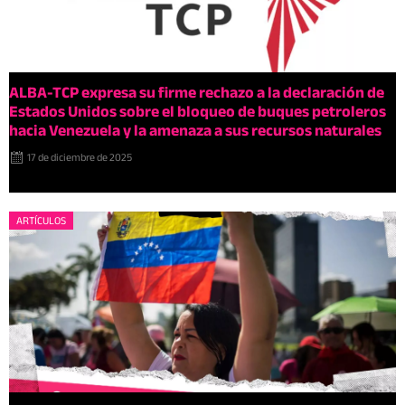
ALBA-TCP expresa su firme rechazo a la declaración de
Estados Unidos sobre el bloqueo de buques petroleros
hacia Venezuela y la amenaza a sus recursos naturales
17 de diciembre de 2025
ARTÍCULOS