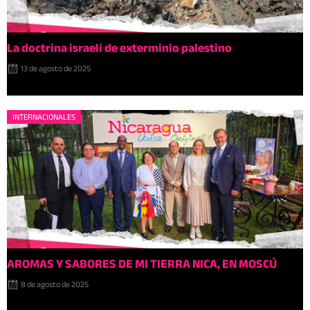
La doctrina israelí de exterminio palestino
13 de agosto de 2025
INTERNACIONALES
AROMAS Y SABORES DE MI TIERRA NICA, EN MOSCÚ
8 de agosto de 2025