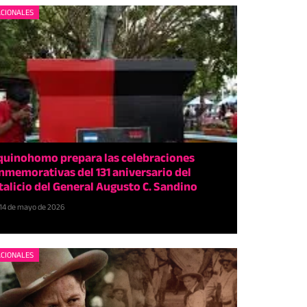
CIONALES
quinohomo prepara las celebraciones
nmemorativas del 131 aniversario del
talicio del General Augusto C. Sandino
14 de mayo de 2026
CIONALES