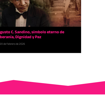
gusto C. Sandino, símbolo eterno de
beranía, Dignidad y Paz
20 de febrero de 2026