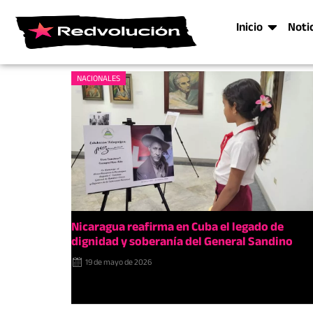
Inicio
Noti
NACIONALES
Nicaragua reafirma en Cuba el legado de
dignidad y soberanía del General Sandino
19 de mayo de 2026