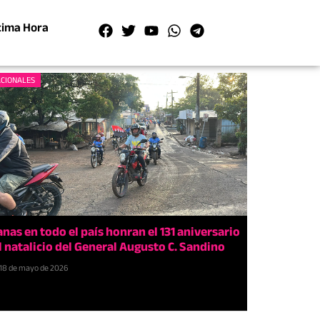
tima Hora
CIONALES
anas en todo el país honran el 131 aniversario
l natalicio del General Augusto C. Sandino
18 de mayo de 2026