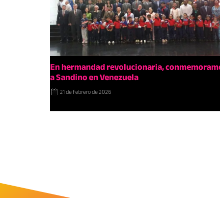
En hermandad revolucionaria, conmemoram
a Sandino en Venezuela
21 de febrero de 2026