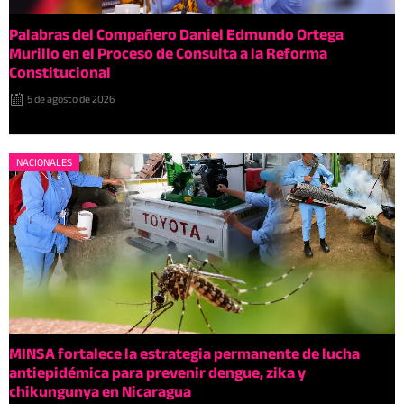
Palabras del Compañero Daniel Edmundo Ortega
Murillo en el Proceso de Consulta a la Reforma
Constitucional
5 de agosto de 2026
NACIONALES
MINSA fortalece la estrategia permanente de lucha
antiepidémica para prevenir dengue, zika y
chikungunya en Nicaragua