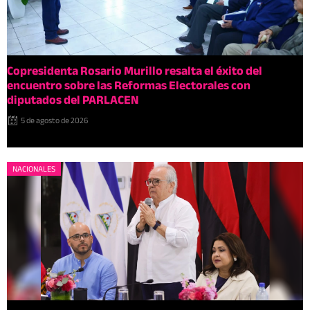
Copresidenta Rosario Murillo resalta el éxito del
encuentro sobre las Reformas Electorales con
diputados del PARLACEN
5 de agosto de 2026
NACIONALES