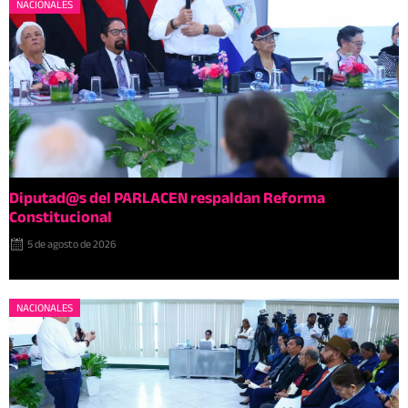
NACIONALES
Diputad@s del PARLACEN respaldan Reforma
Constitucional
5 de agosto de 2026
NACIONALES