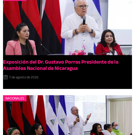
Exposición del Dr. Gustavo Porras Presidente de la
Asamblea Nacional de Nicaragua
7 de agosto de 2026
NACIONALES