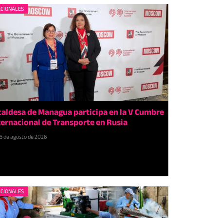
CIONALES
caldesa de Managua participa en la V Cumbre
ternacional de Transporte en Rusia
5 de agosto de 2026
CIONALES