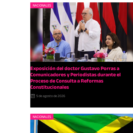
NACIONALES
Exposición del doctor Gustavo Porras a
Comunicadores y Periodistas durante el
Proceso de Consulta a Reformas
Constitucionales
5 de agosto de 2026
NACIONALES