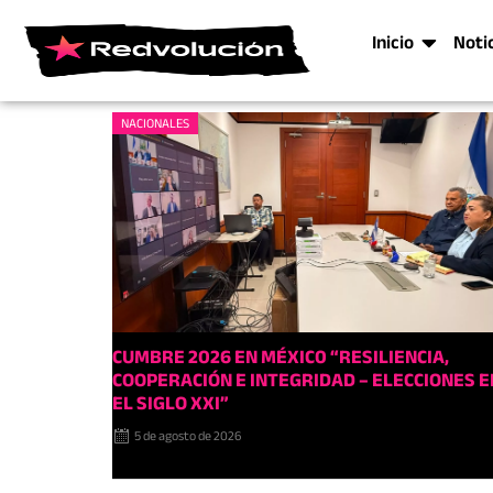
Inicio
Noti
NACIONALES
CUMBRE 2026 EN MÉXIC0 “RESILIENCIA,
COOPERACIÓN E INTEGRIDAD – ELECCIONES E
EL SIGLO XXI”
5 de agosto de 2026