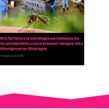
NSA fortalece la estrategia permanente de
cha antiepidémica para prevenir dengue, zika
chikungunya en Nicaragua
5 de agosto de 2026