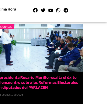
tima Hora
CIONALES
presidenta Rosario Murillo resalta el éxito
l encuentro sobre las Reformas Electorales
n diputados del PARLACEN
5 de agosto de 2026