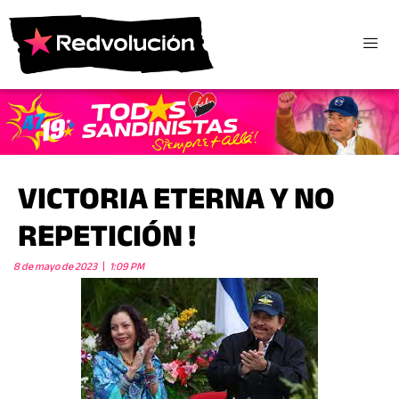
VICTORIA ETERNA Y NO
REPETICIÓN !
8 de mayo de 2023
1:09 PM