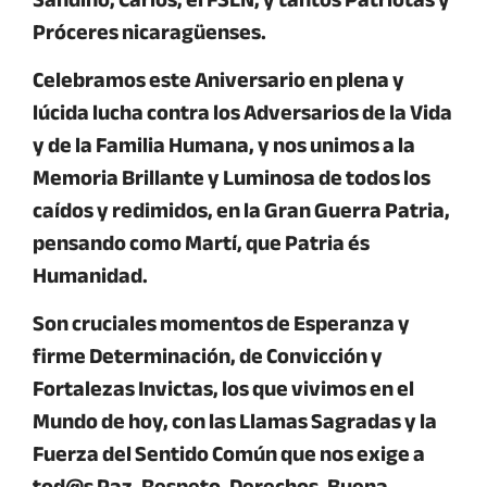
Próceres nicaragüenses.
Celebramos este Aniversario en plena y
lúcida lucha contra los
Adversarios de la Vida
y de la
Familia Humana
, y nos unimos a la
Memoria Brillante y Luminosa
de todos los
caídos y redimidos, en la Gran Guerra Patria,
pensando como Martí, que Patria és
Humanidad.
Son cruciales momentos de
Esperanza
y
firme
Determinación,
de
Convicción y
Fortalezas Invictas
, los que vivimos en el
Mundo de hoy, con las Llamas Sagradas y la
Fuerza del Sentido Común que nos exige a
tod@s Paz, Respeto, Derechos, Buena