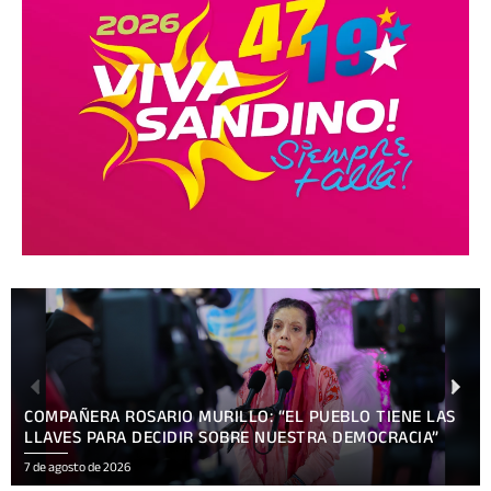
EBLO TIENE LAS
A DEMOCRACIA”
LA DESESPERACIÓN LOS EXPONE Y EXH
7 de agosto de 2026