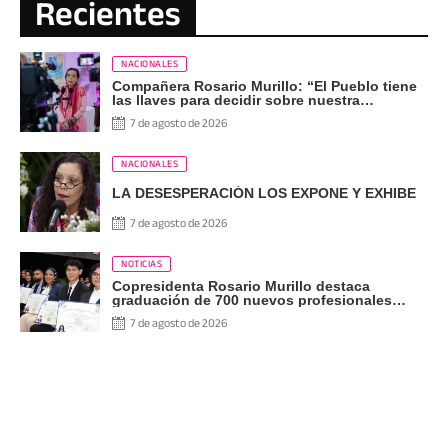
Recientes
NACIONALES
Compañera Rosario Murillo: “El Pueblo tiene
las llaves para decidir sobre nuestra
Democracia”
7 de agosto de 2026
NACIONALES
LA DESESPERACIÓN LOS EXPONE Y EXHIBE
7 de agosto de 2026
NOTICIAS
Copresidenta Rosario Murillo destaca
graduación de 700 nuevos profesionales
Pueblo Presidente
7 de agosto de 2026