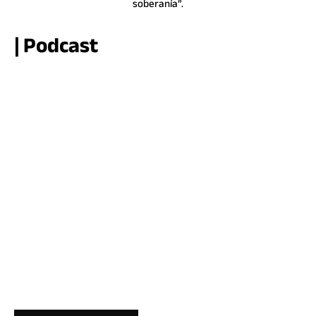
soberanía”.
| Podcast