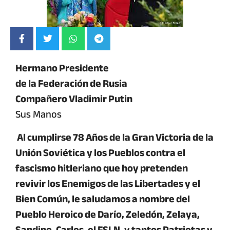
Hermano Presidente
de la Federación de Rusia
Compañero
Vladimir Putin
Sus Manos
Al cumplirse 78 Años de la Gran Victoria de la
Unión Soviética y los Pueblos contra el
fascismo hitleriano que hoy pretenden
revivir los Enemigos de las Libertades y el
Bien Común, le saludamos a nombre del
Pueblo Heroico de Darío, Zeledón, Zelaya,
Sandino, Carlos, el FSLN, y tantos Patriotas y