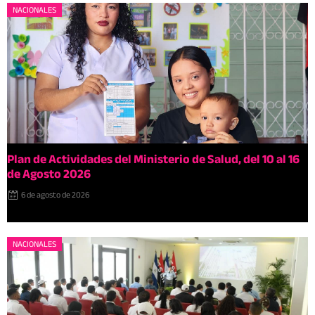
NACIONALES
Plan de Actividades del Ministerio de Salud, del 10 al 16
de Agosto 2026
6 de agosto de 2026
NACIONALES