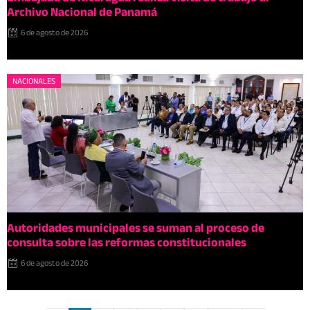
Archivo Nacional de Panamá
6 de agosto de 2026
NACIONALES
Autoridades municipales se suman al proceso de
consulta sobre las reformas constitucionales
6 de agosto de 2026