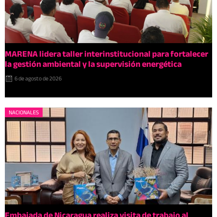
MARENA lidera taller interinstitucional para fortalecer
la gestión ambiental y la supervisión energética
6 de agosto de 2026
NACIONALES
Embajada de Nicaragua realiza visita de trabajo al