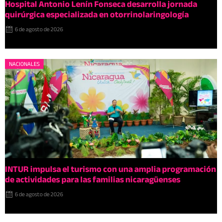
Hospital Antonio Lenín Fonseca desarrolla jornada
quirúrgica especializada en otorrinolaringología
6 de agosto de 2026
NACIONALES
INTUR impulsa el turismo con una amplia programación
de actividades para las familias nicaragüenses
6 de agosto de 2026