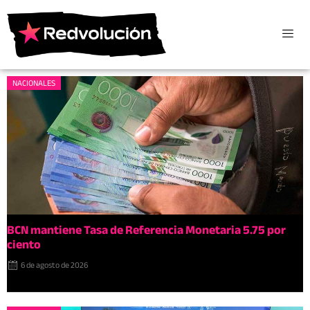
NACIONALES
BCN mantiene Tasa de Referencia Monetaria 5.75 por
ciento
6 de agosto de 2026